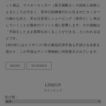
ット感は、マスターカッター（親方裁断士）の技術と経験に
よるところが大きく、長年の訓練修行から生まれたカッター
の確かな目と、革を注意深くシェーピング（形作り）し伸ば
していくことが最終のフィット感に影響します。その感触は
「手袋をしたまま新聞をめくることができる」といわれるほ
どです。
1953年にはエリザベス?世の戴冠式用手袋も手掛ける名誉を
授かり、この手袋はデンツ博物館に特別展示されています。
MENS
WOMENS
LINEUP
ラインナップ
並び順：