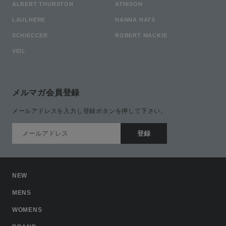
ALBERT THURSTON
ATHISON
LAULHERE
HANNA HATS
SCHIECCER
ROBERT MACKIE
VEIL
メルマガ会員登録
メールアドレスを入力し登録ボタンを押して下さい。
NEW
MENS
WOMENS