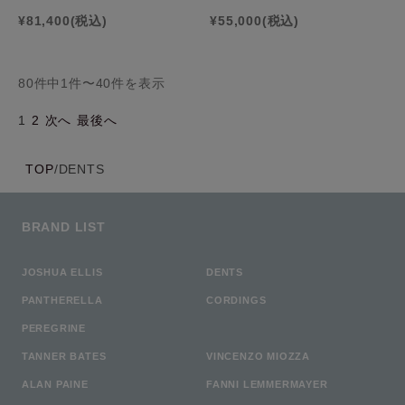
¥81,400
(税込)
¥55,000
(税込)
80件中1件〜40件を表示
1
2
次へ
最後へ
TOP
/
DENTS
BRAND LIST
JOSHUA ELLIS
DENTS
PANTHERELLA
CORDINGS
PEREGRINE
TANNER BATES
VINCENZO MIOZZA
ALAN PAINE
FANNI LEMMERMAYER