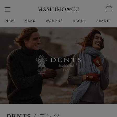
NEW
MENS
WOMENS
ABOUT
BRAND
DENTS
/ デンツ