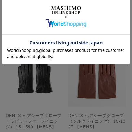
DENTS ヘアシープ スエード
DENTS タッチパネル対応ヘ
グローブ（裏地なし） 15-11
アシープグローブ（ラビット
19 【MENS】
ファーライニング） 15-113
4 【MENS】
¥34,100
(税込)
¥55,000
(税込)
DENTS ヘアシープグローブ
DENTS ヘアシープグローブ
（ラビットファーライニン
（シルクライニング） 15-10
グ） 15-1590 【MENS】
27 【MENS】