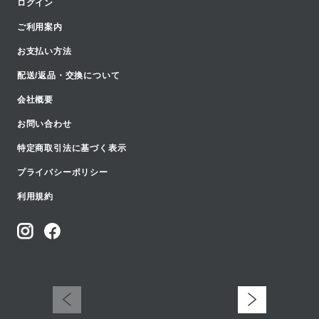
ログイン
ご利用案内
お支払い方法
配送/返品・交換について
会社概要
お問い合わせ
特定商取引法に基づく表示
プライバシーポリシー
利用規約