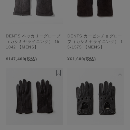
DENTS ペッカリーグローブ
DENTS カーピンチョグロー
（カシミヤライニング） 15-
ブ（カシミヤライニング） 1
1042 【MENS】
5-1575 【MENS】
¥147,400
(税込)
¥61,600
(税込)