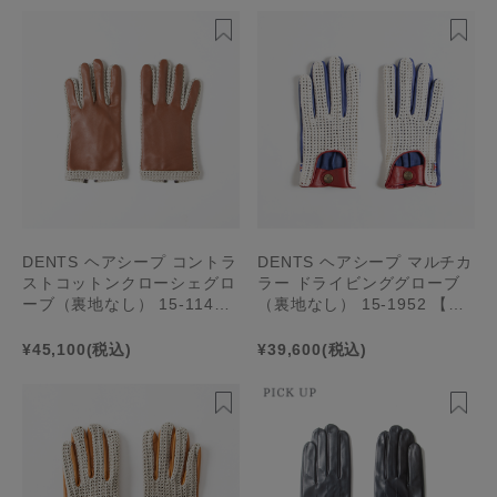
DENTS ヘアシープ コントラ
DENTS ヘアシープ マルチカ
ストコットンクローシェグロ
ラー ドライビンググローブ
ーブ（裏地なし） 15-1142
（裏地なし） 15-1952 【ME
【MENS】
NS】
¥45,100
(税込)
¥39,600
(税込)