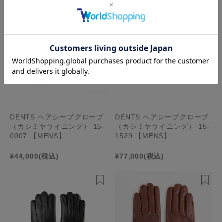
DENTS ヘアシープグローブ
DENTS ヘアシープグローブ
（カシミヤライニング） 15-
（カシミヤライニング） 15-
0007 【MENS】
1529 【MENS】
¥44,000
(税込)
¥77,000
(税込)