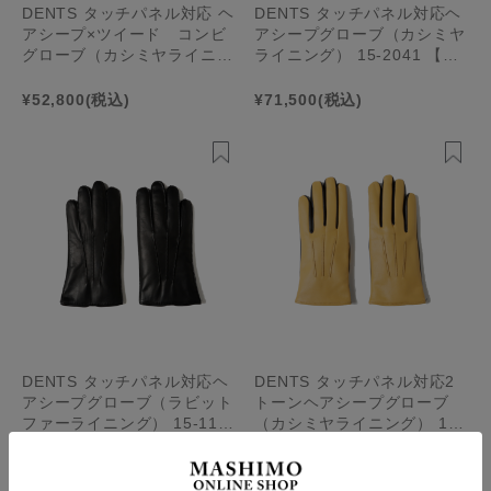
DENTS タッチパネル対応 ヘ
DENTS タッチパネル対応ヘ
アシープ×ツイード コンビ
アシープグローブ（カシミヤ
グローブ（カシミヤライニン
ライニング） 15-2041 【ME
グ） 15-1655 【MENS】
NS】
¥52,800
(税込)
¥71,500
(税込)
DENTS タッチパネル対応ヘ
DENTS タッチパネル対応2
アシープグローブ（ラビット
トーンヘアシープグローブ
ファーライニング） 15-113
（カシミヤライニング） 15-
4 【MENS】
1112 【MENS】
¥55,000
(税込)
¥38,500
(税込)