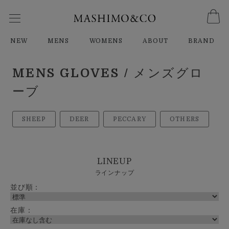
NEW
MENS
WOMENS
ABOUT
BRAND
MENS GLOVES
/ メンズグロ
ーブ
SHEEP
DEER
PECCARY
OTHERS
LINEUP
ラインナップ
並び順：
在庫：