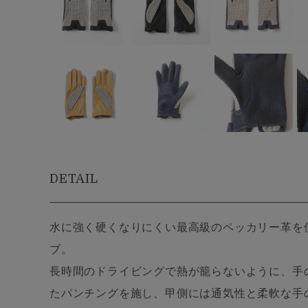
DETAIL
水に強く硬くなりにくい最高級のペッカリー革を
ブ。
長時間のドライビングで熱が籠らないように、手
たパンチングを施し、甲側には通気性と柔軟な手