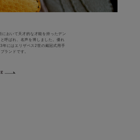
術において天才的な才能を持ったデン
』と呼ばれ、名声を博しました。優れ
53年にはエリザベス2世の戴冠式用手
るブランドです。
TE