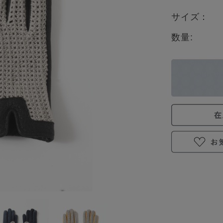
サイズ：
数量: