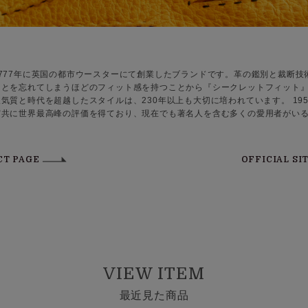
777年に英国の都市ウースターにて創業したブランドです。革の鑑別と裁断技
ことを忘れてしまうほどのフィット感を持つことから『シークレットフィット
気質と時代を超越したスタイルは、230年以上も大切に培われています。 19
実共に世界最高峰の評価を得ており、現在でも著名人を含む多くの愛用者がい
CT PAGE
OFFICIAL SI
VIEW ITEM
最近見た商品