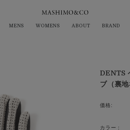
MENS
WOMENS
ABOUT
BRAND
DENT
ブ（裏地な
価格:
カラー：