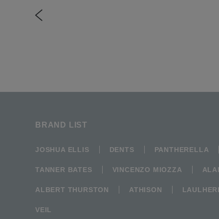
BRAND LIST
JOSHUA ELLIS
DENTS
PANTHERELLA
TANNER BATES
VINCENZO MIOZZA
ALA
ALBERT THURSTON
ATHISON
LAULHER
VEIL