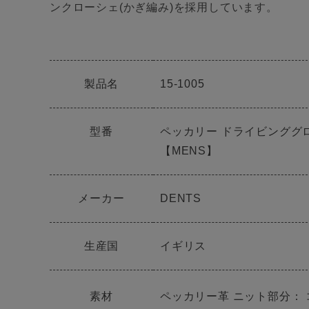
ンクローシェ(かぎ編み)を採用しています。
製品名
15-1005
型番
ペッカリー ドライビンググロー
【MENS】
メーカー
DENTS
生産国
イギリス
素材
ペッカリー革 ニット部分：