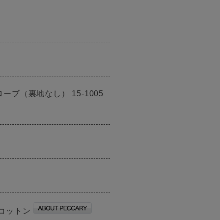
ブ（裏地なし） 15-1005
 コットン