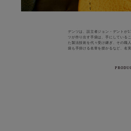
デンツは、設立者ジョン・デントが1
ツが作り出す手袋は、手にしている
た製法技術を代々受け継ぎ、その職人
袋も手掛ける名誉を授かるなど、名
PRODU