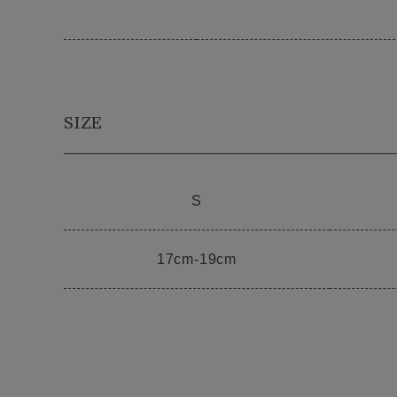
SIZE
S
17cm-19cm