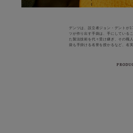
デンツは、設立者ジョン・デントが1
ツが作り出す手袋は、手にしている
た製法技術を代々受け継ぎ、その職人
袋も手掛ける名誉を授かるなど、名
PRODU