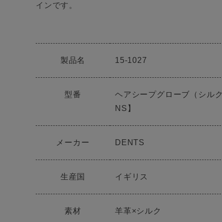
インです。
製品名
15-1027
型番
ヘアシープグローブ（シルクライ
NS】
メーカー
DENTS
生産国
イギリス
素材
羊革×シルク