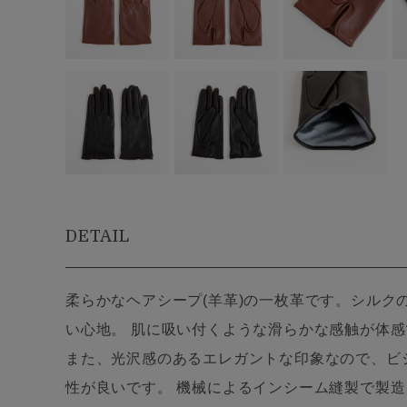
DETAIL
柔らかなヘアシープ(羊革)の一枚革です。シルク
い心地。 肌に吸い付くような滑らかな感触が体
また、光沢感のあるエレガントな印象なので、ビ
性が良いです。 機械によるインシーム縫製で製