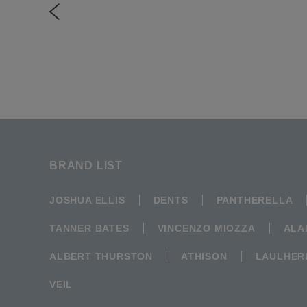
BRAND LIST
JOSHUA ELLIS
DENTS
PANTHERELLA
TANNER BATES
VINCENZO MIOZZA
ALA
ALBERT THURSTON
ATHISON
LAULHER
VEIL