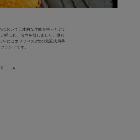
術において天才的な才能を持ったデン
』と呼ばれ、名声を博しました。優れ
53年にはエリザベス2世の戴冠式用手
るブランドです。
TE