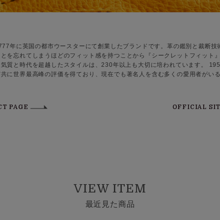
777年に英国の都市ウースターにて創業したブランドです。革の鑑別と裁断技
ことを忘れてしまうほどのフィット感を持つことから『シークレットフィット
気質と時代を超越したスタイルは、230年以上も大切に培われています。 19
実共に世界最高峰の評価を得ており、現在でも著名人を含む多くの愛用者がい
CT PAGE
OFFICIAL SI
VIEW ITEM
最近見た商品