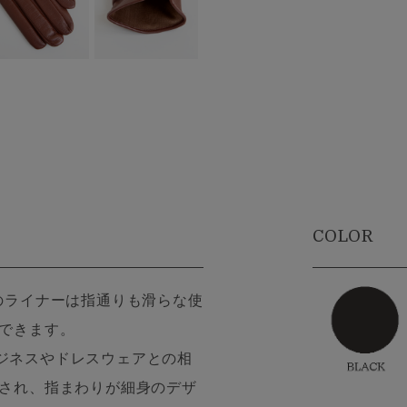
COLOR
のライナーは指通りも滑らな使
感できます。
ジネスやドレスウェアとの相
造され、指まわりが細身のデザ