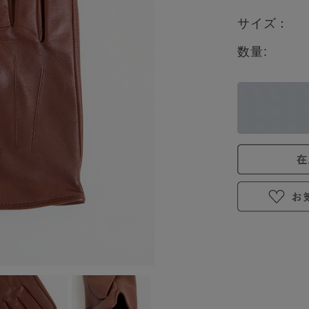
サイズ：
数量: