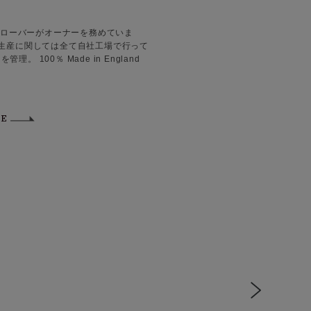
グローバーがオーナーを務めていま
の生産に関しては全て自社工場で行って
0％ Made in England
TE