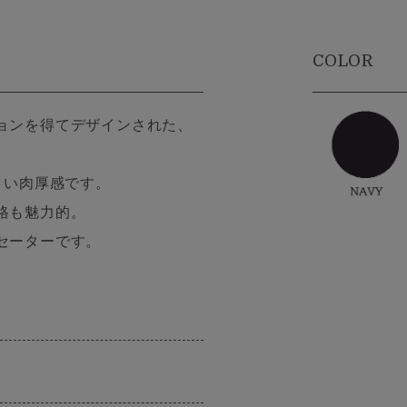
COLOR
ョンを得てデザインされた、
よい肉厚感です。
格も魅力的。
セーターです。