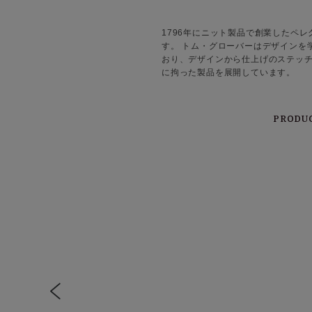
1796年にニット製品で創業したペ
す。 トム・グローバーはデザインを
おり、デザインから仕上げのステッチに至
に拘った製品を展開しています。
PRODU