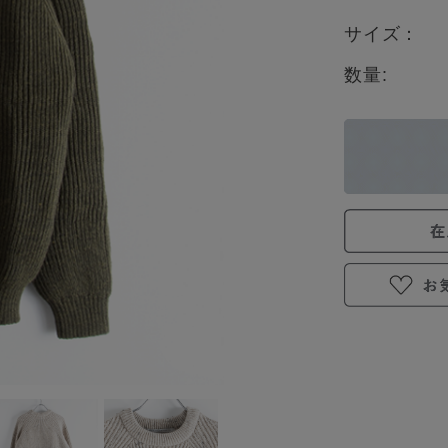
サイズ：
数量: