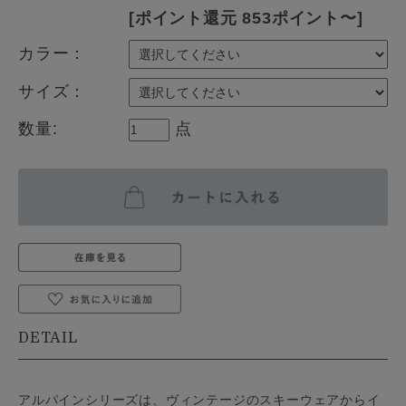
[ポイント還元 853ポイント〜]
カラー：
サイズ：
数量:
点
DETAIL
アルパインシリーズは、ヴィンテージのスキーウェアからイ