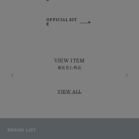
OFFICIAL SIT
E
VIEW ITEM
最近見た商品
VIEW ALL
BRAND LIST