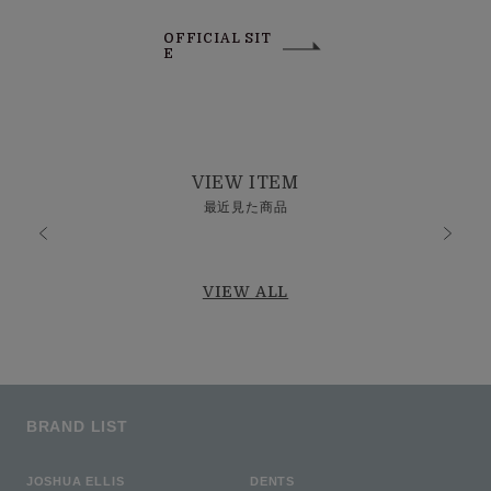
OFFICIAL SIT
E
VIEW ITEM
最近見た商品
VIEW ALL
BRAND LIST
JOSHUA ELLIS
DENTS