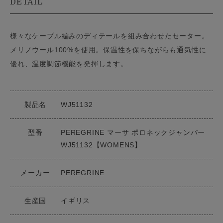
DETAIL
様々なケーブル編みのディテールを組み合わせたセーター。
メリノウール100%を使用。保温性を保ちながらも通気性に
優れ、温度調節機能を発揮します。
製品名
WJ51132
型番
PEREGRINE マーサ ポロネックジャンパー
WJ51132【WOMENS】
メーカー
PEREGRINE
生産国
イギリス