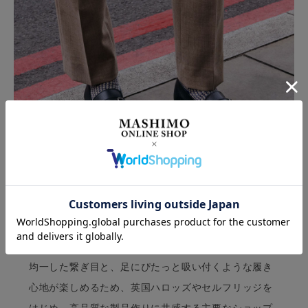
パンセレラ社はイギリス中部に位置するレスターで19
37年に創業した高級ソックスメーカーです。 厳選素材
を独自の仕様で撚りあげた糸のみを使用し、柔らかな
均一した繋ぎ目と、足にぴたっと吸い付くような履き
心地が楽しめるため、英国ハロッズやセルフリッジを