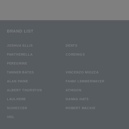
BRAND LIST
JOSHUA ELLIS
DENTS
PANTHERELLA
CORDINGS
PEREGRINE
TANNER BATES
VINCENZO MIOZZA
ALAN PAINE
FANNI LEMMERMAYER
ALBERT THURSTON
ATHISON
LAULHERE
HANNA HATS
SCHIECCER
ROBERT MACKIE
VEIL