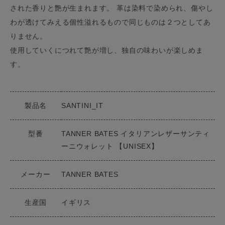
された香りと艶が生まれます。 革は染料で染められ、傷やし
わが透けてみえる個性溢れるもので同じものは２つとしてあ
りません。
使用していくにつれて艶が増し、独自の味わいが楽しめま
す。
製品名
SANTINI_IT
型番
TANNER BATES イタリアンレザーサンティ
ーニウォレット 【UNISEX】
メーカー
TANNER BATES
生産国
イギリス