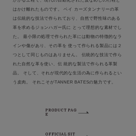
はかけ離れたものです。 ベイ カーズタンナリーの革
は伝統的な技法で作られており、自然で野性味のある
革を求めるジョンハガー氏に とって理想的な素材でし
た。 最小限の処理で作られた革には動物の特徴的なラ
インや傷があり、その革を 使って作られる製品には２
つとして同じものはありません。 伝統的な技法で作ら
れた自然な革を使い、伝 統的な製法で作られる革製
品。 そして、それが現代的な生活の為に作られるとい
う皮肉。 それこそがTANNER BATESの魅力です。
PRODUCT PAG
E
OFFICIAL SIT