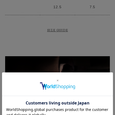
12.5
7.5
SIZE GUIDE