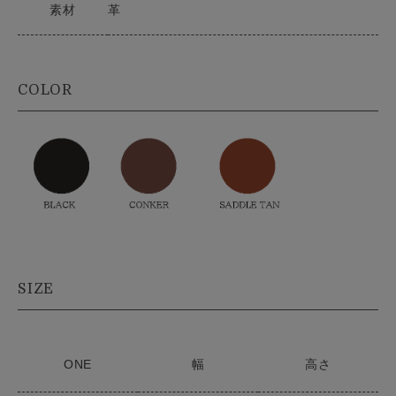
素材
革
COLOR
SIZE
ONE
幅
高さ