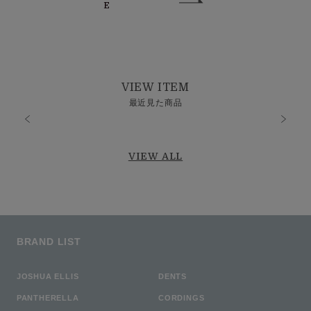
E
VIEW ITEM
最近見た商品
VIEW ALL
BRAND LIST
JOSHUA ELLIS
DENTS
PANTHERELLA
CORDINGS