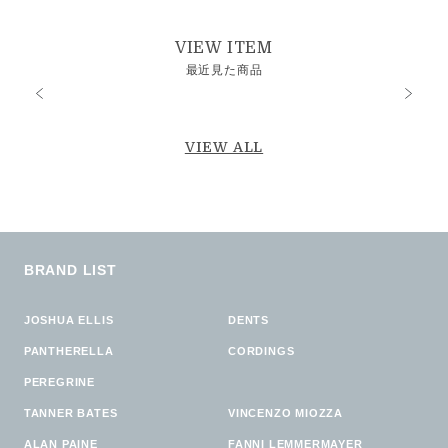
VIEW ITEM
最近見た商品
VIEW ALL
BRAND LIST
JOSHUA ELLIS
DENTS
PANTHERELLA
CORDINGS
PEREGRINE
TANNER BATES
VINCENZO MIOZZA
ALAN PAINE
FANNI LEMMERMAYER