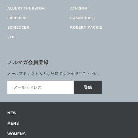
ALBERT THURSTON
ATHISON
LAULHERE
HANNA HATS
SCHIECCER
ROBERT MACKIE
VEIL
メルマガ会員登録
メールアドレスを入力し登録ボタンを押して下さい。
NEW
MENS
WOMENS