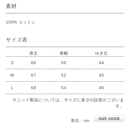
素材
100% コットン
サイズ表
身丈
身幅
ゆき丈
S
66
50
44
M
67
52
45
L
68
54
46
※ニット製品については、サイズに多少の誤差がございま
す。
単位：cm