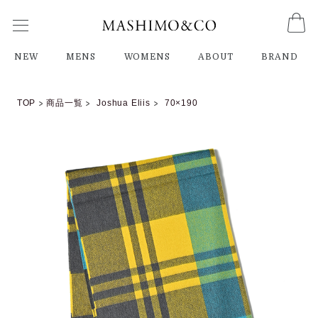
NEW
MENS
WOMENS
ABOUT
BRAND
TOP
商品一覧
Joshua Eliis
70×190