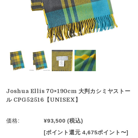
Joshua Ellis 70×190cm 大判カシミヤストー
ル CPG52516【UNISEX】
価格:
¥93,500
(税込)
[ポイント還元 4,675ポイント〜]