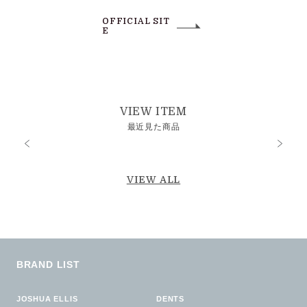
OFFICIAL SIT
E
VIEW ITEM
最近見た商品
VIEW ALL
BRAND LIST
JOSHUA ELLIS
DENTS