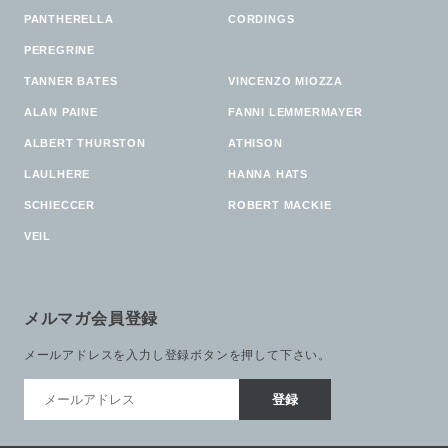
PANTHERELLA
CORDINGS
PEREGRINE
TANNER BATES
VINCENZO MIOZZA
ALAN PAINE
FANNI LEMMERMAYER
ALBERT THURSTON
ATHISON
LAULHERE
HANNA HATS
SCHIECCER
ROBERT MACKIE
VEIL
メルマガ会員登録
メールアドレスを入力し登録ボタンを押して下さい。