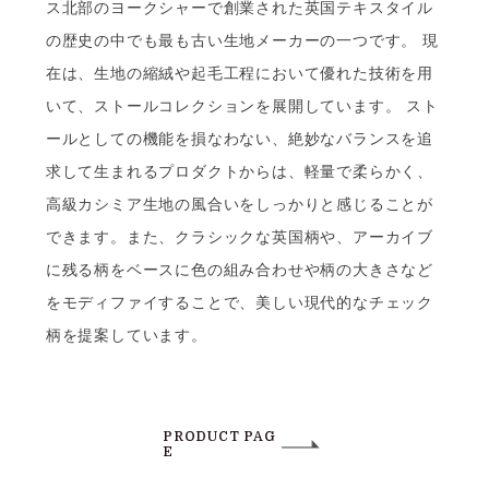
ス北部のヨークシャーで創業された英国テキスタイル
の歴史の中でも最も古い生地メーカーの一つです。 現
在は、生地の縮絨や起毛工程において優れた技術を用
いて、ストールコレクションを展開しています。 スト
ールとしての機能を損なわない、絶妙なバランスを追
求して生まれるプロダクトからは、軽量で柔らかく、
高級カシミア生地の風合いをしっかりと感じることが
できます。また、クラシックな英国柄や、アーカイブ
に残る柄をベースに色の組み合わせや柄の大きさなど
をモディファイすることで、美しい現代的なチェック
柄を提案しています。
PRODUCT PAG
E