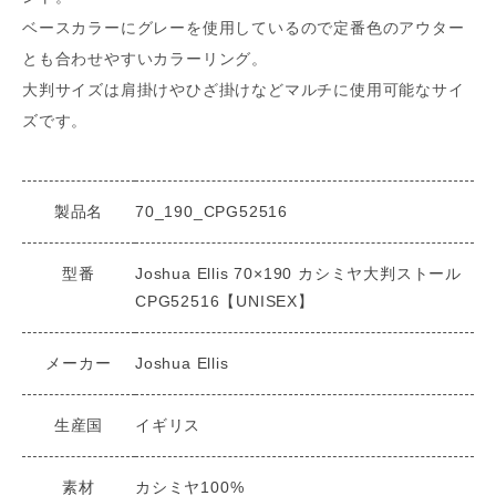
ベースカラーにグレーを使用しているので定番色のアウター
とも合わせやすいカラーリング。
大判サイズは肩掛けやひざ掛けなどマルチに使用可能なサイ
ズです。
製品名
70_190_CPG52516
型番
Joshua Ellis 70×190 カシミヤ大判ストール
CPG52516【UNISEX】
メーカー
Joshua Ellis
生産国
イギリス
素材
カシミヤ100%