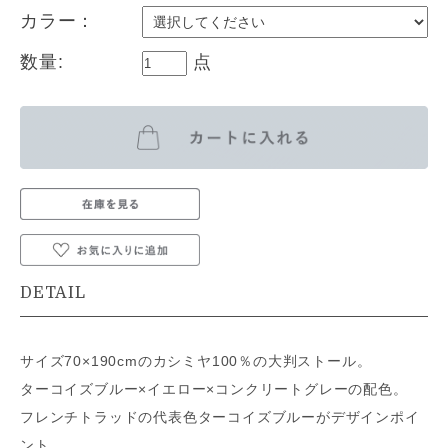
カラー：
数量:
点
DETAIL
サイズ70×190cmのカシミヤ100％の大判ストール。
ターコイズブルー×イエロー×コンクリートグレーの配色。
フレンチトラッドの代表色ターコイズブルーがデザインポイ
ント。