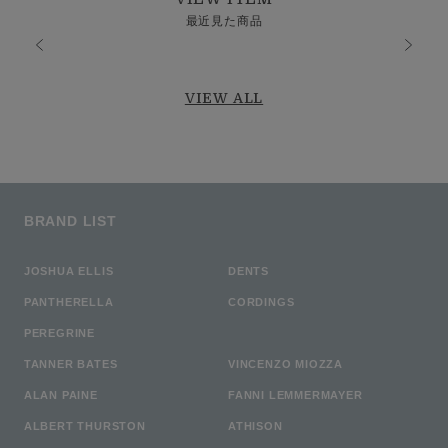
最近見た商品
VIEW ALL
BRAND LIST
JOSHUA ELLIS
DENTS
PANTHERELLA
CORDINGS
PEREGRINE
TANNER BATES
VINCENZO MIOZZA
ALAN PAINE
FANNI LEMMERMAYER
ALBERT THURSTON
ATHISON