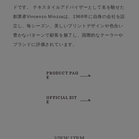
ドです。 テキスタイルアドバイザーとして名を馳せた
創業者Vincenzo Miozzaは、1968年に自身の会社を設
立し、毎シーズン、美しいプリントデザインや色合い
豊かなパターンで顧客を魅了し、国際的なテーラーや
ブランドに評価されています。
PRODUCT PAG
E
OFFICIAL SIT
E
VIEW ITEM