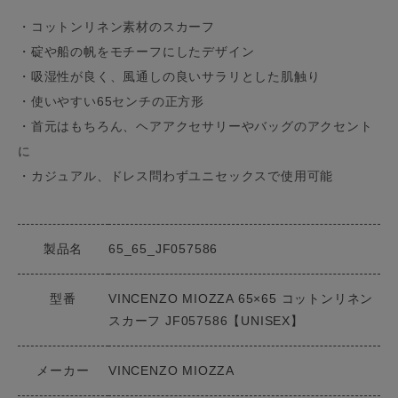
・コットンリネン素材のスカーフ
・碇や船の帆をモチーフにしたデザイン
・吸湿性が良く、風通しの良いサラリとした肌触り
・使いやすい65センチの正方形
・首元はもちろん、ヘアアクセサリーやバッグのアクセント
に
・カジュアル、ドレス問わずユニセックスで使用可能
製品名
65_65_JF057586
型番
VINCENZO MIOZZA 65×65 コットンリネン
スカーフ JF057586【UNISEX】
メーカー
VINCENZO MIOZZA