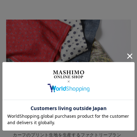
Vincenzo Miozza(ヴィンセンツォ・ミオッツァ)は、
イタリア北部のコモ湖周辺を拠点とするネクタイ、ス
カーフのプリント生地を生産するファクトリーブラン