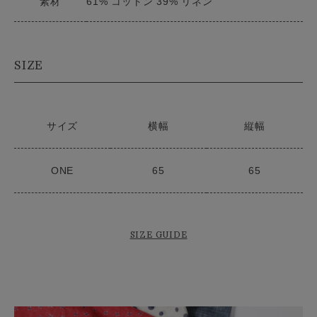
素材
61% コットン 39% リネン
SIZE
サイズ
横幅
縦幅
ONE
65
65
SIZE GUIDE