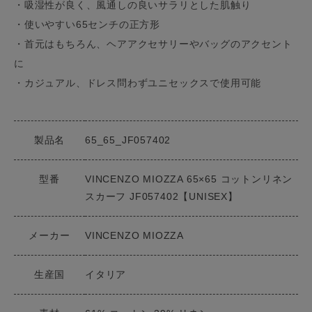
・吸湿性が良く、風通しの良いサラリとした肌触り
・使いやすい65センチの正方形
・首元はもちろん、ヘアアクセサリーやバッグのアクセント
に
・カジュアル、ドレス問わずユニセックスで使用可能
製品名
65_65_JF057402
型番
VINCENZO MIOZZA 65×65 コットンリネン
スカーフ JF057402【UNISEX】
メーカー
VINCENZO MIOZZA
生産国
イタリア