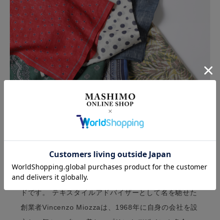
Vincenzo Miozza(ヴィンセンツォ・ミオッツァ)は、
イタリア北部のコモ湖周辺を拠点とするネクタイ、ス
カーフのプリント生地を生産するファクトリーブラン
ドです。 テキスタイルアドバイザーとして名を馳せた
創業者Vincenzo Miozzaは、1968年に自身の会社を設