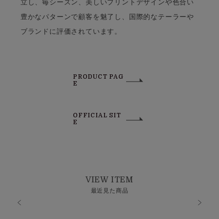
立し、毎シーズン、美しいプリントデザインや色合い
豊かなパターンで顧客を魅了し、国際的なテーラーや
ブランドに評価されています。
PRODUCT PAG
E
OFFICIAL SIT
E
VIEW ITEM
最近見た商品