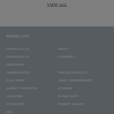
VIEW ALL
BRAND LIST
JOSHUA ELLIS
DENTS
PANTHERELLA
CORDINGS
PEREGRINE
TANNER BATES
VINCENZO MIOZZA
ALAN PAINE
FANNI LEMMERMAYER
ALBERT THURSTON
ATHISON
LAULHERE
HANNA HATS
SCHIECCER
ROBERT MACKIE
VEIL