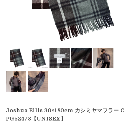
Joshua Ellis 30×180cm カシミヤマフラー C
PG52478【UNISEX】