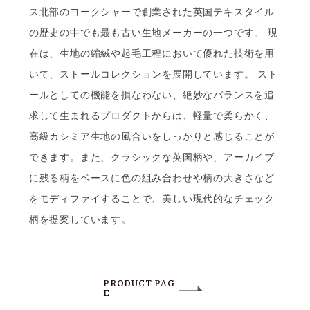
ス北部のヨークシャーで創業された英国テキスタイル
の歴史の中でも最も古い生地メーカーの一つです。 現
在は、生地の縮絨や起毛工程において優れた技術を用
いて、ストールコレクションを展開しています。 スト
ールとしての機能を損なわない、絶妙なバランスを追
求して生まれるプロダクトからは、軽量で柔らかく、
高級カシミア生地の風合いをしっかりと感じることが
できます。また、クラシックな英国柄や、アーカイブ
に残る柄をベースに色の組み合わせや柄の大きさなど
をモディファイすることで、美しい現代的なチェック
柄を提案しています。
PRODUCT PAG
E