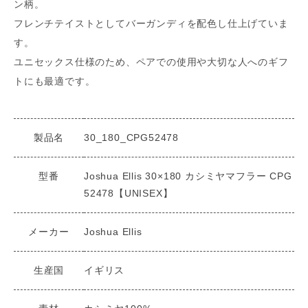
ン柄。
フレンチテイストとしてバーガンディを配色し仕上げていま
す。
ユニセックス仕様のため、ペアでの使用や大切な人へのギフ
トにも最適です。
製品名
30_180_CPG52478
型番
Joshua Ellis 30×180 カシミヤマフラー CPG
52478【UNISEX】
メーカー
Joshua Ellis
生産国
イギリス