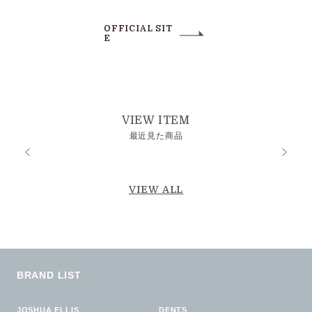
OFFICIAL SIT
E
VIEW ITEM
最近見た商品
VIEW ALL
BRAND LIST
JOSHUA ELLIS
DENTS