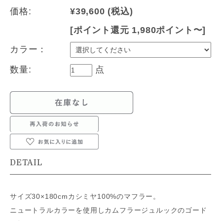
価格:
¥39,600
(税込)
[ポイント還元 1,980ポイント〜]
カラー：
数量:
点
DETAIL
サイズ30×180cmカシミヤ100%のマフラー。
ニュートラルカラーを使用しカムフラージュルックのゴード