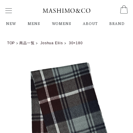
NEW
MENS
WOMENS
ABOUT
BRAND
TOP
商品一覧
Joshua Eliis
30×180