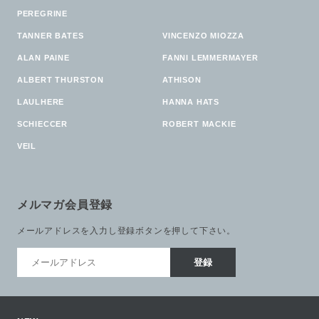
PEREGRINE
TANNER BATES
VINCENZO MIOZZA
ALAN PAINE
FANNI LEMMERMAYER
ALBERT THURSTON
ATHISON
LAULHERE
HANNA HATS
SCHIECCER
ROBERT MACKIE
VEIL
メルマガ会員登録
メールアドレスを入力し登録ボタンを押して下さい。