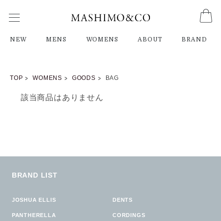
NEW
MENS
WOMENS
ABOUT
BRAND
TOP
WOMENS
GOODS
BAG
該当商品はありません
BRAND LIST
JOSHUA ELLIS
DENTS
PANTHERELLA
CORDINGS