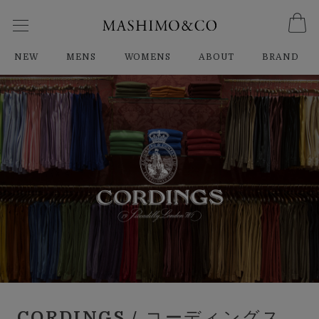
NEW
MENS
WOMENS
ABOUT
BRAND
CORDINGS
/ コーディングス