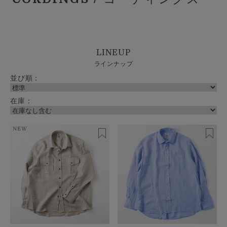
LINEUP
ラインナップ
並び順：
在庫：