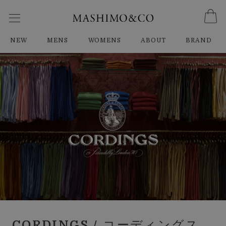
NEW
MENS
WOMENS
ABOUT
BRAND
CORDINGS
/ コーディングス