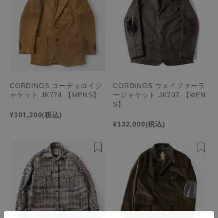
CORDINGS コーデュロイジ
CORDINGS ウェイファーラ
ャケット JK774 【MENS】
ージャケット JK707 【MEN
S】
¥101,200
(税込)
¥132,000
(税込)