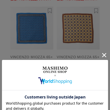
VINCENZO MIOZZA 65×
VINCENZO MIOZZA 65×
65 カシミヤシルク スカ
65 カシミヤシルク スカ
ーフ JF040215_SALE
ーフ JF040216_SALE
【UNISEX】
【UNISEX】
定価:
¥19,800
(税込)
定価:
¥19,800
(税込)
価格:
¥9,900
(税込)
50%OFF
価格:
¥9,900
(税込)
50%OFF