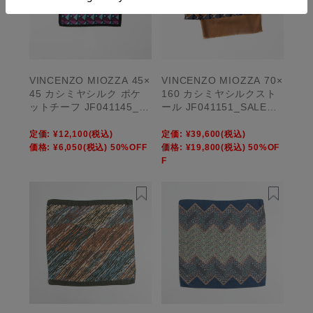
VINCENZO MIOZZA 45×
VINCENZO MIOZZA 70×
45 カシミヤシルク ポケ
160 カシミヤシルクスト
ットチーフ JF041145_S
ール JF041151_SALE
ALE【UNISEX】
【UNISEX】
定価:
¥12,100
(税込)
定価:
¥39,600
(税込)
価格:
¥6,050
(税込)
50%OFF
価格:
¥19,800
(税込)
50%OF
F