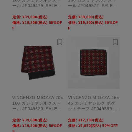
ール JF049479_SALE
ール JF049572_SALE
【UNISEX】
【UNISEX】
定価:
¥39,600
(税込)
定価:
¥39,600
(税込)
価格:
¥19,800
(税込)
50%OF
価格:
¥19,800
(税込)
50%OF
F
F
VINCENZO MIOZZA 70×
VINCENZO MIOZZA 45×
160 カシミヤシルクスト
45 カシミヤシルク ポケ
ール JF049620_SALE
ットチーフ JF049599_S
【UNISEX】
ALE【UNISEX】
定価:
¥39,600
(税込)
定価:
¥12,100
(税込)
価格:
¥19,800
(税込)
50%OF
価格:
¥6,050
(税込)
50%OFF
F