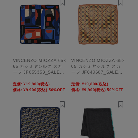
VINCENZO MIOZZA 65×
VINCENZO MIOZZA 65×
65 カシミヤシルク スカ
65 カシミヤシルク スカ
ーフ JF055353_SALE
ーフ JF049607_SALE
【UNISEX】
【UNISEX】
定価:
¥19,800
(税込)
定価:
¥19,800
(税込)
価格:
¥9,900
(税込)
50%OFF
価格:
¥9,900
(税込)
50%OFF