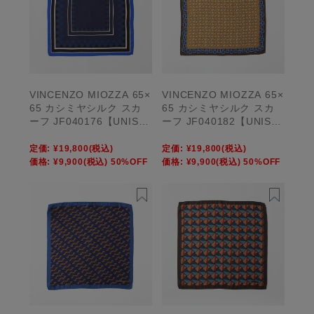
VINCENZO MIOZZA 65×
VINCENZO MIOZZA 65×
65 カシミヤシルク スカ
65 カシミヤシルク スカ
ーフ JF040176【UNISE
ーフ JF040182【UNISE
X】
X】
定価:
¥19,800
(税込)
定価:
¥19,800
(税込)
価格:
¥9,900
(税込)
50%OFF
価格:
¥9,900
(税込)
50%OFF