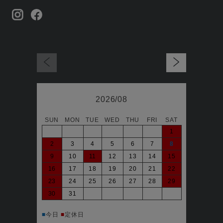
2026/08
SUN
MON
TUE
WED
THU
FRI
SAT
日
1
2
3
4
5
6
7
8
6
9
10
11
12
13
14
15
13
16
17
18
19
20
21
22
20
23
24
25
26
27
28
29
27
30
31
■
今日
マシ
■
■
今日
■
定休日