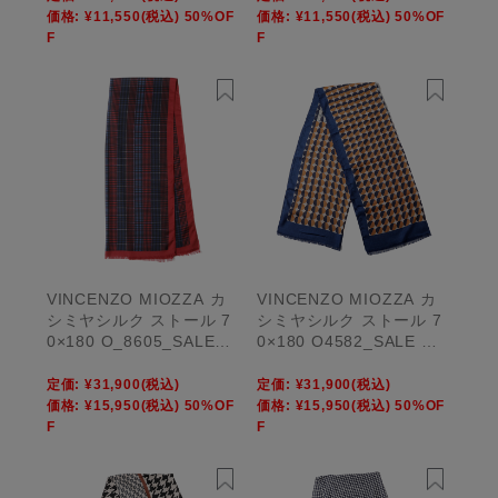
価格:
¥11,550
(税込)
50%OF
価格:
¥11,550
(税込)
50%OF
F
F
VINCENZO MIOZZA カ
VINCENZO MIOZZA カ
シミヤシルク ストール 7
シミヤシルク ストール 7
0×180 O_8605_SALE
0×180 O4582_SALE 【U
【UNISEX】
NISEX】
定価:
¥31,900
(税込)
定価:
¥31,900
(税込)
価格:
¥15,950
(税込)
50%OF
価格:
¥15,950
(税込)
50%OF
F
F