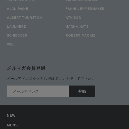
ALAN PAINE
FANNI LEMMERMAYER
ALBERT THURSTON
ATHISON
LAULHERE
HANNA HATS
SCHIECCER
ROBERT MACKIE
VEIL
メルマガ会員登録
メールアドレスを入力し登録ボタンを押して下さい。
NEW
MENS